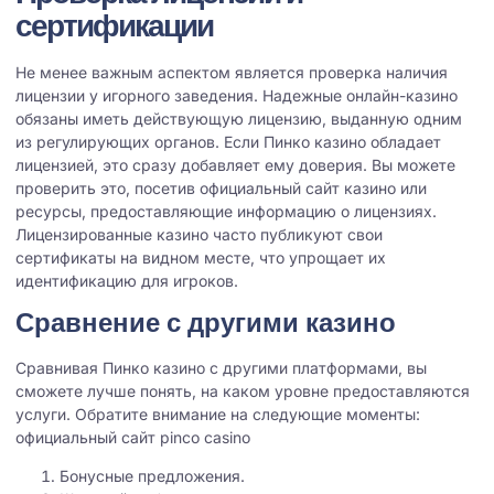
сертификации
Не менее важным аспектом является проверка наличия
лицензии у игорного заведения. Надежные онлайн-казино
обязаны иметь действующую лицензию, выданную одним
из регулирующих органов. Если Пинко казино обладает
лицензией, это сразу добавляет ему доверия. Вы можете
проверить это, посетив официальный сайт казино или
ресурсы, предоставляющие информацию о лицензиях.
Лицензированные казино часто публикуют свои
сертификаты на видном месте, что упрощает их
идентификацию для игроков.
Сравнение с другими казино
Сравнивая Пинко казино с другими платформами, вы
сможете лучше понять, на каком уровне предоставляются
услуги. Обратите внимание на следующие моменты:
официальный сайт pinco casino
Бонусные предложения.