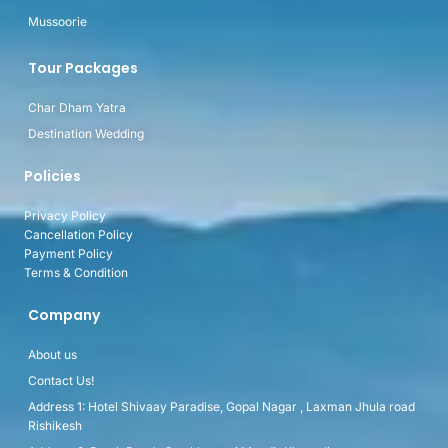
Mussoorie
Tour Packages
Char Dham Yatra
Destination Wedding
Policies
Privacy Policy
Cancellation Policy
Payment Policy
Terms & Condition
Company
About us
Contact Us!
Address 1: Hotel Shivaay Paradise, Gopal Nagar , Laxman Jhula road
Rishikesh