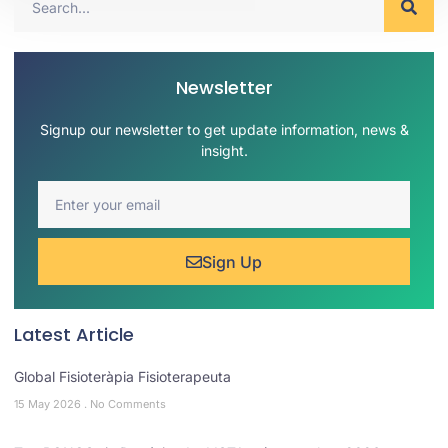
Newsletter
Signup our newsletter to get update information, news &
insight.
Sign Up
Latest Article
Global Fisioteràpia Fisioterapeuta
15 May 2026
No Comments