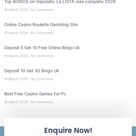
Top BONOS sin Depósito: La LISTA más completa 2026
19 March 2026
No Comments
Online Casino Roulette Gambling Site
19 March 2026
No Comments
Deposit 5 Get 10 Free Online Bingo Uk
19 March 2026
No Comments
Deposit 10 Get 30 Bingo Uk
19 March 2026
No Comments
Best Free Casino Games For Pc
19 March 2026
No Comments
Enquire Now!