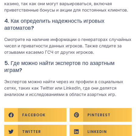
казино, так как они могут варьироваться, включая
приветственные бонусы и акции для постоянных клиентов.
4. Как определить надежность игровых
автоматов?
Смотрите на наличие информации о генераторах случайных
чисел и приватности данных игроков. Также следите за
отзывами касаемо ГСЧ от других игроков.
5. Где можно найти экспертов по азартным
играм?
Экспертов можно найти через их профили в социальных
сетях, таких как Twitter или LinkedIn, где они делятся
анализом и исследованиями в области азартных игр.
FACEBOOK
PINTEREST
TWITTER
LINKEDIN