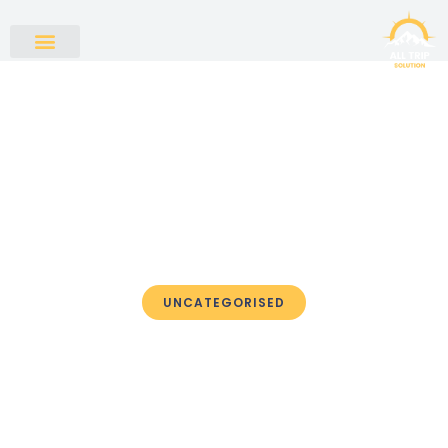
UNCATEGORISED
Пинко казино отзывы:
как узнать правду об
играх?