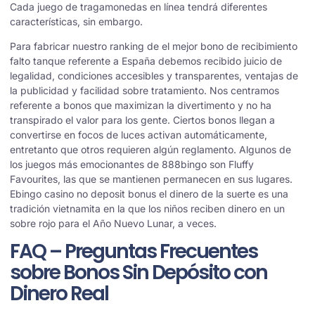
Cada juego de tragamonedas en línea tendrá diferentes
características, sin embargo.
Para fabricar nuestro ranking de el mejor bono de recibimiento
falto tanque referente a España debemos recibido juicio de
legalidad, condiciones accesibles y transparentes, ventajas de
la publicidad y facilidad sobre tratamiento. Nos centramos
referente a bonos que maximizan la divertimento y no ha
transpirado el valor para los gente. Ciertos bonos llegan a
convertirse en focos de luces activan automáticamente,
entretanto que otros requieren algún reglamento. Algunos de
los juegos más emocionantes de 888bingo son Fluffy
Favourites, las que se mantienen permanecen en sus lugares.
Ebingo casino no deposit bonus el dinero de la suerte es una
tradición vietnamita en la que los niños reciben dinero en un
sobre rojo para el Año Nuevo Lunar, a veces.
FAQ – Preguntas Frecuentes
sobre Bonos Sin Depósito con
Dinero Real