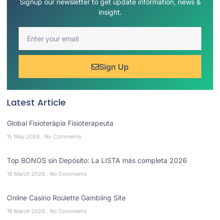
Signup our newsletter to get update information, news &
insight.
Sign Up
Latest Article
Global Fisioteràpia Fisioterapeuta
15 May 2026
No Comments
Top BONOS sin Depósito: La LISTA más completa 2026
19 March 2026
No Comments
Online Casino Roulette Gambling Site
19 March 2026
No Comments