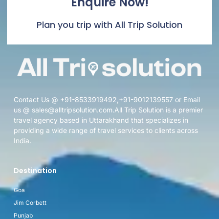
Enquire Now!
Plan you trip with All Trip Solution
Contact Us @ +91-8533919492,+91-9012139557 or Email
us @ sales@alltripsolution.com.All Trip Solution is a premier
travel agency based in Uttarakhand that specializes in
providing a wide range of travel services to clients across
India.
Destination
Goa
Jim Corbett
Punjab