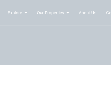
Explore
Our Properties
About Us
Co