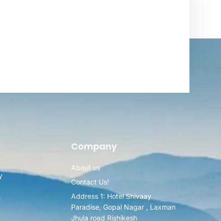
Company
About us
y
Contact Us!
Address 1: Hotel Shivaay
n
Paradise, Gopal Nagar , Laxman
Jhula road Rishikesh