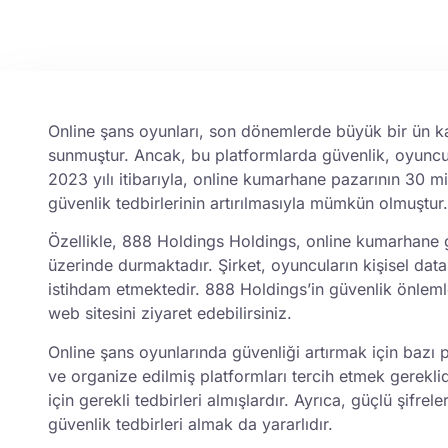
Online şans oyunları, son dönemlerde büyük bir ün k
sunmuştur. Ancak, bu platformlarda güvenlik, oyuncu
2023 yılı itibarıyla, online kumarhane pazarının 30 
güvenlik tedbirlerinin artırılmasıyla mümkün olmuştur.
Özellikle, 888 Holdings Holdings, online kumarhane g
üzerinde durmaktadır. Şirket, oyuncuların kişisel data
istihdam etmektedir. 888 Holdings’in güvenlik önlemle
web sitesini
ziyaret edebilirsiniz.
Online şans oyunlarında güvenliği artırmak için bazı p
ve organize edilmiş platformları tercih etmek gereklid
için gerekli tedbirleri almışlardır. Ayrıca, güçlü şifr
güvenlik tedbirleri almak da yararlıdır.