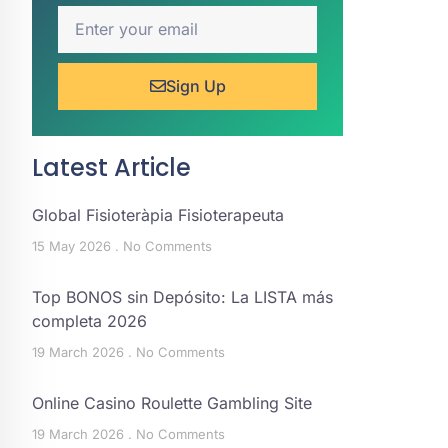
Sign Up
Latest Article
Global Fisioteràpia Fisioterapeuta
15 May 2026
No Comments
Top BONOS sin Depósito: La LISTA más
completa 2026
19 March 2026
No Comments
Online Casino Roulette Gambling Site
19 March 2026
No Comments