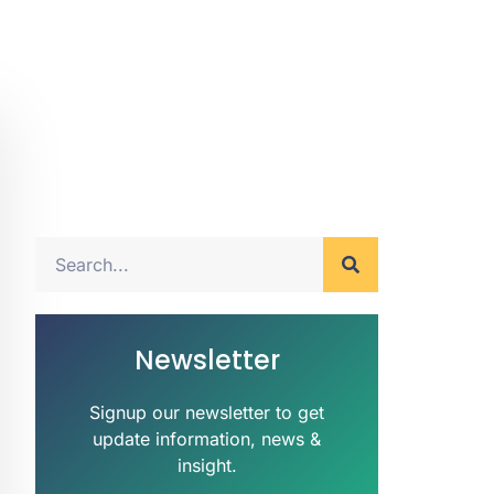
Newsletter
Signup our newsletter to get
update information, news &
insight.