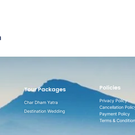
n
Policies
Tour Packages
Privacy Policy
Char Dham Yatra
Cancellation Polic
Destination Wedding
Payment Policy
Terms & Conditio