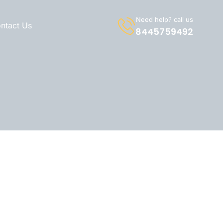
Need help? call us
ntact Us
8445759492