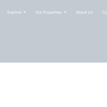
Explore
Our Properties
About Us
Co