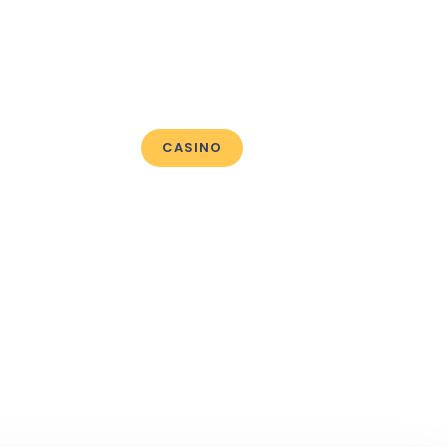
CASINO
на дилърскит
 в онлайн ка
Shoaib Ansari
April 24, 2025