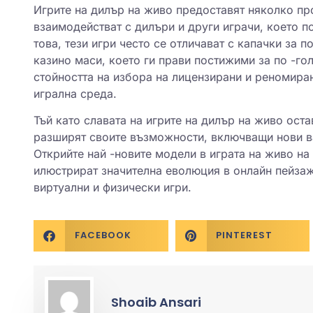
Игрите на дилър на живо предоставят няколко пр
взаимодействат с дилъри и други играчи, което п
това, тези игри често се отличават с капачки за 
казино маси, което ги прави постижими за по -го
стойността на избора на лицензирани и реномиран
игрална среда.
Тъй като славата на игрите на дилър на живо оста
разширят своите възможности, включващи нови ва
Открийте най -новите модели в играта на живо на
илюстрират значителна еволюция в онлайн пейза
виртуални и физически игри.
FACEBOOK
PINTEREST
Shoaib Ansari