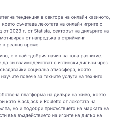
ителна тенденция в сектора на онлайн казиното,
което съчетава лекотата на онлайн игрите с
от 2023 г. от Statista, секторът на дилърите на
мотивиран от напредъка в стрийминг
е в реално време.
иво, е в най -добрия начин на това развитие.
 да си взаимодействат с истински дилъри чрез
 създавайки социална атмосфера, която
научите повече за техните услуги на техните
 собствена платформа на дилъри на живо, което
 като Blackjack и Roulette от лекотата на
ълпа, но и подобри присъствието на марката на
ти във въздействието на игрите на дилър на