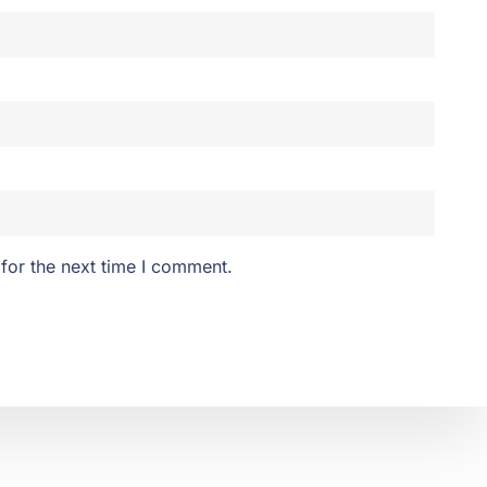
for the next time I comment.