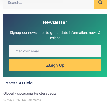
Newsletter
Signup our newsletter to get update information, news &
insight.
Sign Up
Latest Article
Global Fisioteràpia Fisioterapeuta
15 May 2026
No Comments