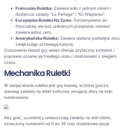
Francuska Ruletka:
Zawiera koło z jednym zerem i
dostarcza zasady “La Partage” i “En Więzieniu”.
Europejska Ruletka Na Żywo:
Porównywalna do
francuskiej, ale bez unikalnych przepisów, również
zawiera jedno zero.
Amerykańska Ruletka:
Zawiera dodane podwójne zero,
zwiększając przewagę kasyna.
Zrozumienie historii gry wideo oferuje użyteczny kontekst i
poprawia uznanie jej trwałego uroku i dostosowań z biegiem
czasu.
Mechanika Ruletki
W swojej istocie ruletka jest grą losową, w której gracze
stawiają zakłady na efekt końcowy wirującej sfery na koło
numerowane.
Aby grać, uczestnicy umieszczają zakłady na stół ruletki,
oznaczony numerami od 0 do 36 oraz dodatkowe opcje