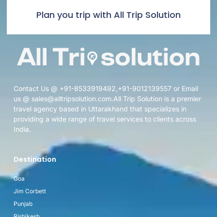
Plan you trip with All Trip Solution
Contact Us @ +91-8533919492,+91-9012139557 or Email
us @ sales@alltripsolution.com.All Trip Solution is a premier
travel agency based in Uttarakhand that specializes in
providing a wide range of travel services to clients across
India.
Destination
Goa
Jim Corbett
Punjab
Rishikesh