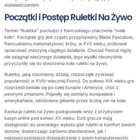
doświadczeniem.
Początki i Postęp Ruletki Na Żywo
Termin “Ruletka” pochodzi z francuskiego znaczenia “małe
koło”. Początek gry jest często przypisywany Blaise Pascalowi,
francuskiemu matematykowi, który, w XVII wieku, próbował
opracować maszynę ciągłego działania. Chociaż Pascal nigdy
nie osiągnął wiecznego działania, jego wysiłki nieumyślnie
przyczyniły się do stworzenia koła ruletki na żywo.
Ruletka, jaką rozumiemy dzisiaj, rozpoczęła zyskiwać
popularność w XVIII-wiecznej Francji. Do połowy XIX wieku gra
rozprzestrzeniała się po całej Europie i Ameryce, choć z
pewnymi zmianami. Pojawiły się odmiany europejskie i
amerykańskie, odróżnione głównie przez liczbę zer na kole.
Ewolucja ruletki na żywo postępowała wraz z przybyciem
kasyn online pod koniec XX wieku. Dziś gracze mają
dostępność do szerokiego wyboru gier ruletki w komfort swoich
domów, dostarczając zarówno standardowe, jak i
najnowocześniejsze doświadczenia z grami komputerowymi.