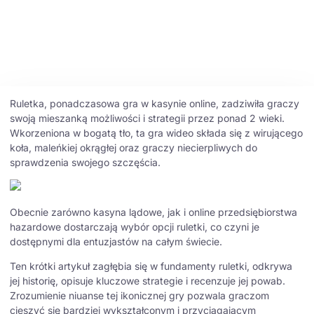
Shoaib Ansari
March 14, 2026
Ruletka, ponadczasowa gra w kasynie online, zadziwiła graczy
swoją mieszanką możliwości i strategii przez ponad 2 wieki.
Wkorzeniona w bogatą tło, ta gra wideo składa się z wirującego
koła, maleńkiej okrągłej oraz graczy niecierpliwych do
sprawdzenia swojego szczęścia.
Obecnie
zarówno kasyna lądowe, jak i online przedsiębiorstwa
hazardowe dostarczają wybór opcji ruletki, co czyni je
dostępnymi dla entuzjastów na całym świecie.
Ten krótki artykuł zagłębia się w fundamenty ruletki, odkrywa
jej historię, opisuje kluczowe strategie i recenzuje jej powab.
Zrozumienie niuanse tej ikonicznej gry pozwala graczom
cieszyć się bardziej wykształconym i przyciągającym