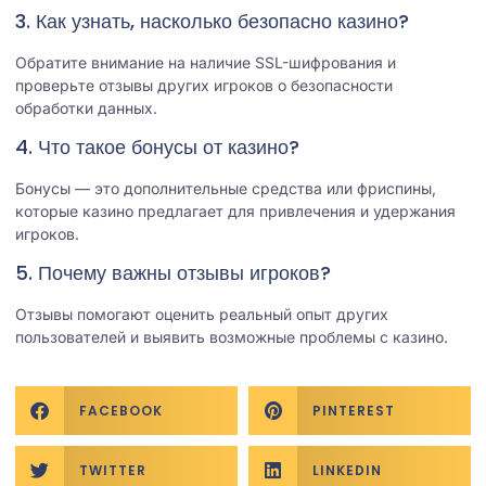
3. Как узнать, насколько безопасно казино?
Обратите внимание на наличие SSL-шифрования и
проверьте отзывы других игроков о безопасности
обработки данных.
4. Что такое бонусы от казино?
Бонусы — это дополнительные средства или фриспины,
которые казино предлагает для привлечения и удержания
игроков.
5. Почему важны отзывы игроков?
Отзывы помогают оценить реальный опыт других
пользователей и выявить возможные проблемы с казино.
FACEBOOK
PINTEREST
TWITTER
LINKEDIN