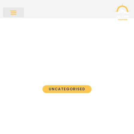
UNCATEGORISED
На что обратить
внимание при выборе
пинко казино