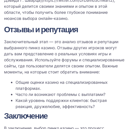
Дэвида Г. Шварца](https://twitter.com/DrDavidSchwartz),
который делится своими знаниями и опытом в этой
области, чтобы получить более глубокое понимание
нюансов выбора онлайн-казино.
Отзывы и репутация
Заключительный этап — это анализ отзывов и репутации
выбранного пинко казино. Отзывы других игроков могут
дать вам представление о реальных условиях игры и
обслуживания. Используйте форумы и специализированные
сайты, где пользователи делятся своим опытом. Важные
моменты, на которые стоит обратить внимание:
Общие оценки казино на специализированных
платформах.
Часто ли возникают проблемы с выплатами?
Какой уровень поддержки клиентов: быстрая
реакция, дружелюбие, эффективность?
Заключение
В заключение, выбор пинко казино — это процесс,