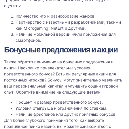
оценить:
Количество игр и разнообразие жанров.
Партнерство с известными разработчиками, такими
как Microgaming, NetEnt и другими.
Наличие мобильной версии и/или приложения для
смартфонов.
Бонусные предложения и акции
Также обратите внимание на бонусные предложения и
акции. Насколько привлекательны условия
приветственного бонуса? Есть ли регулярные акции для
постоянных игроков? Бонусы могут значительно увеличить
ваш первоначальный капитал и улучшить общий игровой
опыт. Обратите внимание на следующие детали:
Процент и размер приветственного бонуса.
Условия отыгрыша и ограничения по ставкам.
Наличие фриспинов или других приятных бонусов.
Для более глубокого понимания того, как выбрать
правильное пинко казино, вы можете ознакомиться с