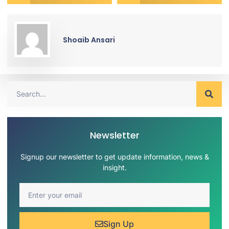
Shoaib Ansari
Newsletter
Signup our newsletter to get update information, news &
insight.
Sign Up