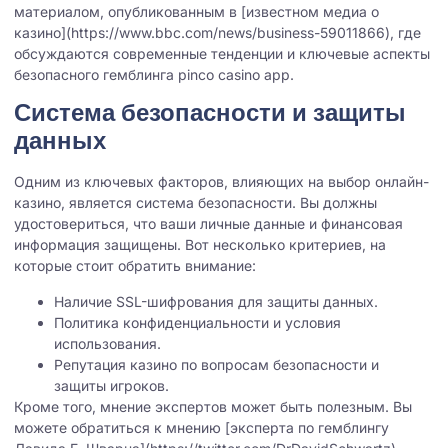
материалом, опубликованным в [известном медиа о
казино](https://www.bbc.com/news/business-59011866), где
обсуждаются современные тенденции и ключевые аспекты
безопасного гемблинга
pinco casino app
.
Система безопасности и защиты
данных
Одним из ключевых факторов, влияющих на выбор онлайн-
казино, является система безопасности. Вы должны
удостовериться, что ваши личные данные и финансовая
информация защищены. Вот несколько критериев, на
которые стоит обратить внимание:
Наличие SSL-шифрования для защиты данных.
Политика конфиденциальности и условия
использования.
Репутация казино по вопросам безопасности и
защиты игроков.
Кроме того, мнение экспертов может быть полезным. Вы
можете обратиться к мнению [эксперта по гемблингу