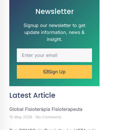
Newsletter
Signup our newsletter to get
update information, news &
insight.
Sign Up
Latest Article
Global Fisioteràpia Fisioterapeuta
15 May 2026
No Comments