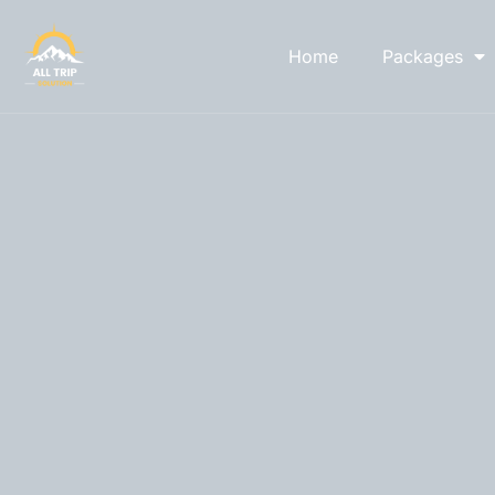
Home
Packages