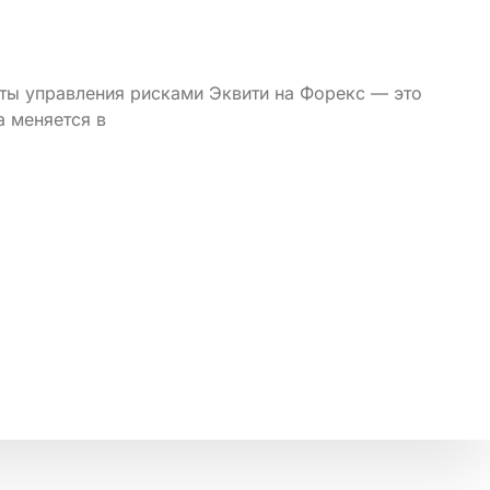
екты управления рисками Эквити на Форекс — это
а меняется в