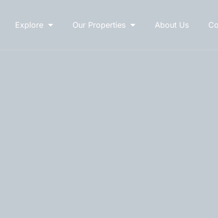
Explore
Our Properties
About Us
Co