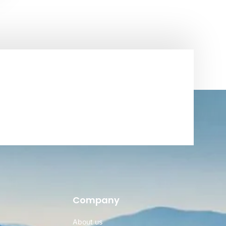
Company
About us