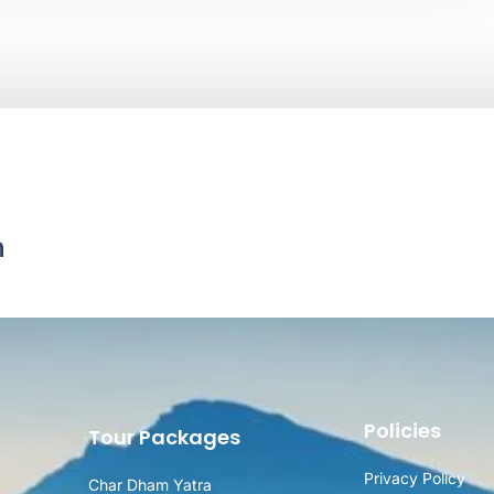
n
Policies
Tour Packages
Privacy Policy
Char Dham Yatra