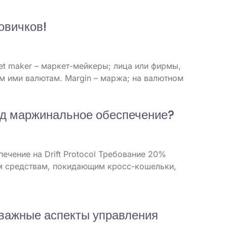
овичков!
t maker – маркет-мейкеры; лица или фирмы,
м ими валютам. Margin – маржа; на валютном
д маржинальное обеспечение?
чение на Drift Protocol Требование 20%
м средствам, покидающим кросс-кошельки,
и важные аспекты управления