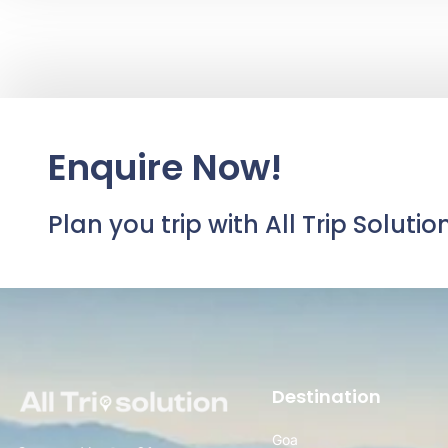
Enquire Now!
Plan you trip with All Trip Solutio
Destination
Goa